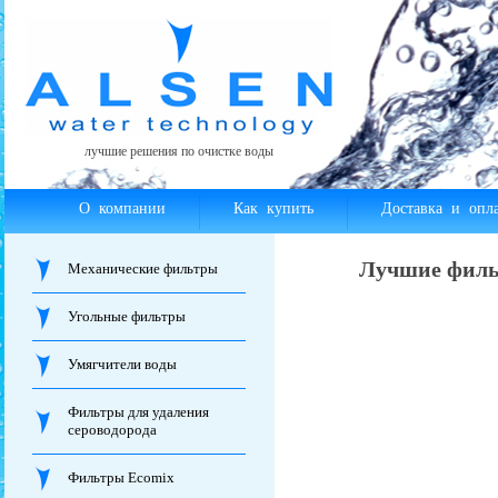
лучшие решения по очистке воды
О компании
Как купить
Доставка и опла
Лучшие филь
Механические фильтры
Угольные фильтры
Умягчители воды
Фильтры для удаления
сероводорода
Фильтры Ecomix