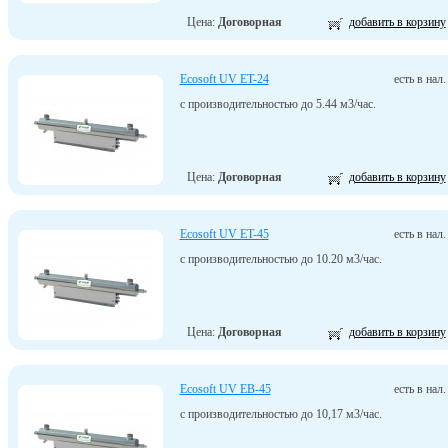
Цена:
Договорная
добавить в корзину
Ecosoft UV ET-24
есть в нал.
с производительностью до 5.44 м3/час.
Цена:
Договорная
добавить в корзину
Ecosoft UV ET-45
есть в нал.
с производительностью до 10.20 м3/час.
Цена:
Договорная
добавить в корзину
Ecosoft UV EB-45
есть в нал.
с производительностью до 10,17 м3/час.