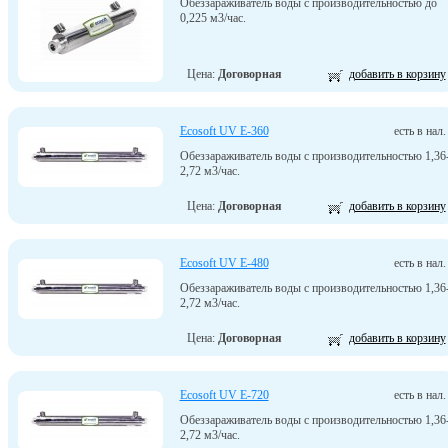
Обеззараживатель воды с производительностью до
0,225 м3/час.
Цена:
Договорная
добавить в корзину
Ecosoft UV E-360
есть в нал.
Обеззараживатель воды с производительностью 1,36
2,72 м3/час.
Цена:
Договорная
добавить в корзину
Ecosoft UV E-480
есть в нал.
Обеззараживатель воды с производительностью 1,36
2,72 м3/час.
Цена:
Договорная
добавить в корзину
Ecosoft UV E-720
есть в нал.
Обеззараживатель воды с производительностью 1,36
2,72 м3/час.