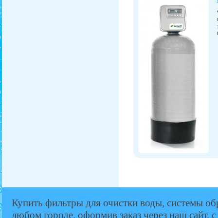
Купить фильтры для очистки воды, системы об
любом городе, оформив заказ через наш сайт, с