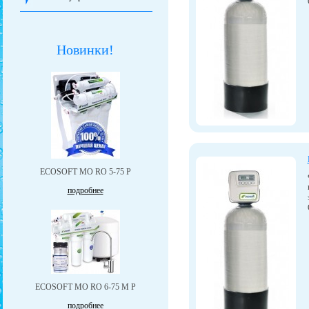
Новинки!
ЕCOSOFT MO RO 5-75 P
подробнее
ЕCOSOFT MO RO 6-75 М P
подробнее