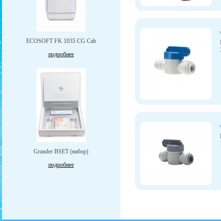
ECOSOFT FK 1035 CG Cab
подробнее
Grander BSET (набор)
подробнее