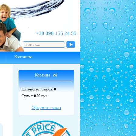
‎+38 098 155 24 55
Контакты
Корзина
Количество товаров:
0
Сумма:
0.00
грн
Оформить заказ