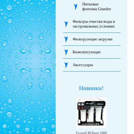
Питьевые
фонтаны Grander
Фильтры очистки воды в
экстремальных условиях
Фильтрующие загрузки
Комплектующие
Аксессуары
Новинки!
Ecosoft RObust 1000