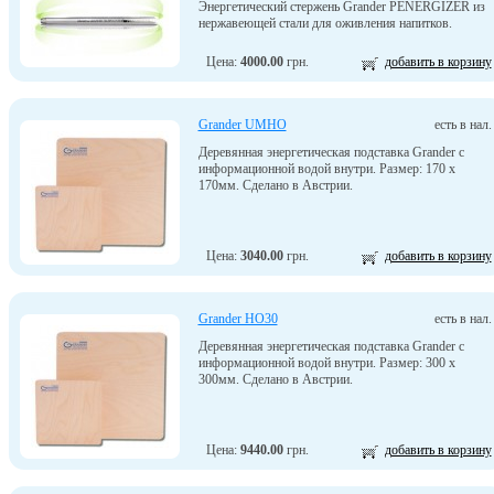
Энергетический стержень Grander PENERGIZER из
нержавеющей стали для оживления напитков.
Цена:
4000.00
грн.
добавить в корзину
Grander UMHO
есть в нал.
Деревянная энергетическая подставка Grander с
информационной водой внутри. Размер: 170 x
170мм. Сделано в Австрии.
Цена:
3040.00
грн.
добавить в корзину
Grander HO30
есть в нал.
Деревянная энергетическая подставка Grander с
информационной водой внутри. Размер: 300 x
300мм. Сделано в Австрии.
Цена:
9440.00
грн.
добавить в корзину