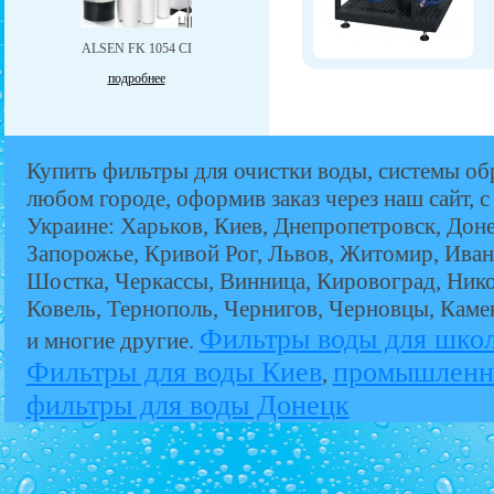
ALSEN FK 1054 CI
подробнее
Купить фильтры для очистки воды, системы об
любом городе, оформив заказ через наш сайт, с
Украине: Харьков, Киев, Днепропетровск, Дон
Запорожье, Кривой Рог, Львов, Житомир, Иван
Шостка, Черкассы, Винница, Кировоград, Никол
Ковель, Тернополь, Чернигов, Черновцы, Кам
Фильтры воды для шко
и многие другие.
Фильтры для воды Киев
промышленн
,
фильтры для воды Донецк