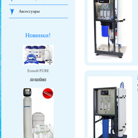
Аксессуары
Новинки!
Ecosoft PURE
подробнее