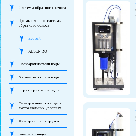
Системы обратного осмоса
Промышленные системы
обратного осмоса
Ecosoft
ALSEN RO
Обеззараживатели воды
Автоматы розлива воды
Структуризаторы воды
Фильтры очистки воды в
экстремальных условиях
Фильтрующие загрузки
Комплектующие