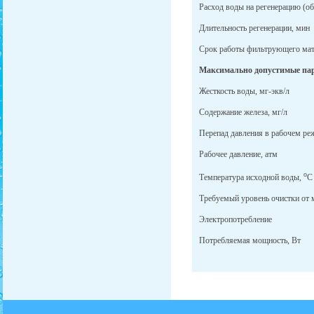
Расход воды на регенерацию (об
Длительность регенерации, мин
Срок работы фильтрующего мате
Максимально допустимые пар
Жесткость воды, мг-экв/л
Содержание железа, мг/л
Перепад давления в рабочем ре
Рабочее давление, атм
о
Температура исходной воды,
С
Требуемый уровень очистки от 
Электропотребление
Потребляемая мощность, Вт