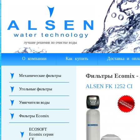
лучшие решения по очистке воды
О компании
Как купить
Доставка и опла
Фильтры Ecomix -
Механические фильтры
ALSEN FK 1252 CI
Угольные фильтры
Умягчители воды
Фильтры Ecomix
ECOSOFT
Ecomix серии
CE