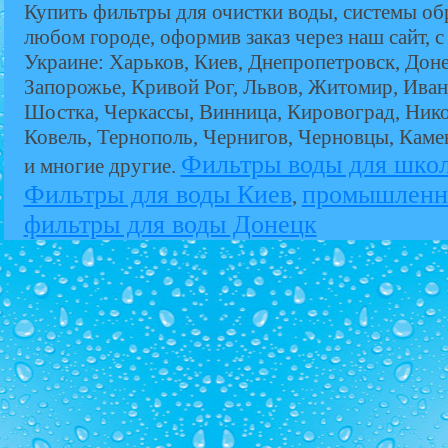
Купить фильтры для очистки воды, системы об
любом городе, оформив заказ через наш сайт, с
Украине: Харьков, Киев, Днепропетровск, Дон
Запорожье, Кривой Рог, Львов, Житомир, Иван
Шостка, Черкассы, Винница, Кировоград, Никол
Ковель, Тернополь, Чернигов, Черновцы, Кам
Фильтры воды для шко
и многие другие.
Фильтры для воды Киев
промышленн
,
фильтры для воды Донецк