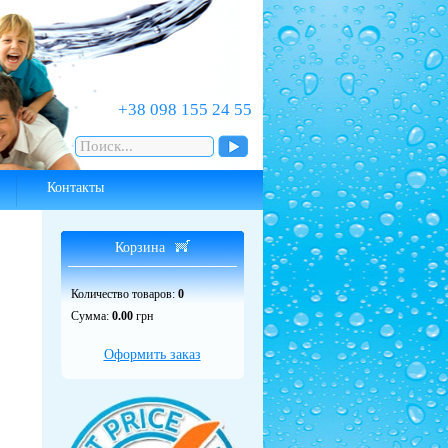
‎+38 098 155 24 55
Контакты
Корзина
Количество товаров:
0
Сумма:
0.00
грн
Оформить заказ