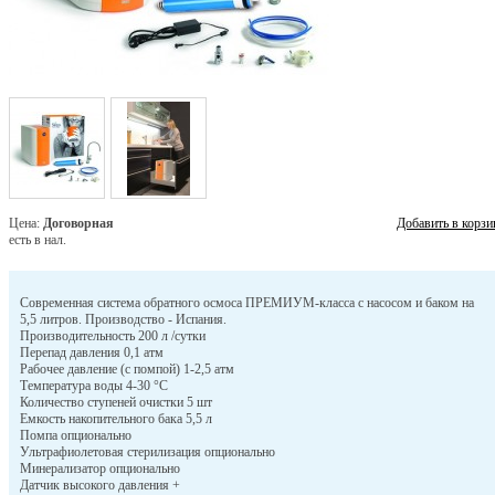
Цена:
Договорная
Добавить в корзи
есть в нал.
Современная система обратного осмоса ПРЕМИУМ-класса с насосом и баком на
5,5 литров. Производство - Испания.
Производительность 200 л /сутки
Перепад давления 0,1 атм
Рабочее давление (с помпой) 1-2,5 атм
Температура воды 4-30 °С
Количество ступеней очистки 5 шт
Емкость накопительного бака 5,5 л
Помпа опционально
Ультрафиолетовая стерилизация опционально
Минерализатор опционально
Датчик высокого давления +