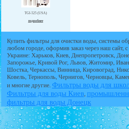
TGI-525 (USA)
подробнее
Купить фильтры для очистки воды, системы об
любом городе, оформив заказ через наш сайт, с
Украине: Харьков, Киев, Днепропетровск, Дон
Запорожье, Кривой Рог, Львов, Житомир, Иван
Шостка, Черкассы, Винница, Кировоград, Никол
Ковель, Тернополь, Чернигов, Черновцы, Кам
Фильтры воды для шко
и многие другие.
Фильтры для воды Киев
промышленн
,
фильтры для воды Донецк