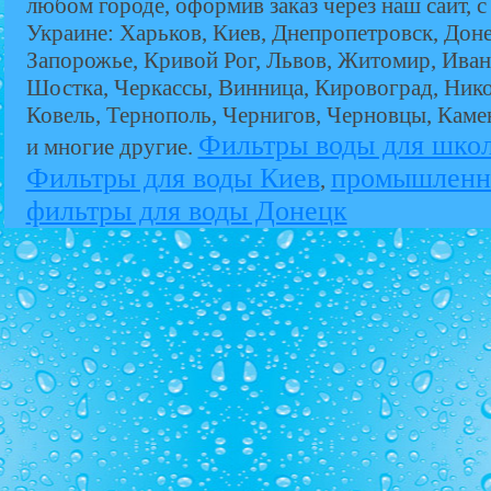
любом городе, оформив заказ через наш сайт, с
Украине: Харьков, Киев, Днепропетровск, Дон
Запорожье, Кривой Рог, Львов, Житомир, Иван
Шостка, Черкассы, Винница, Кировоград, Никол
Ковель, Тернополь, Чернигов, Черновцы, Кам
Фильтры воды для шко
и многие другие.
Фильтры для воды Киев
промышленн
,
фильтры для воды Донецк