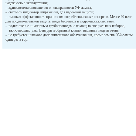
надежность в эксплуатации;
- аудиосистема оповещения о неисправности УФ-лампы;
- световой индикатор напряжения, для надежной защиты;
- высокая эффективность при низком потреблении электроэнергии. Менее 40 ватт
для продолжительной защиты воды бассейнов и гидромассажных ванн;
- подключение к напорным трубопроводам с помощью специальных наборов,
включающих узел Вентури и обратный клапан на линии подачи озона;
- не требуется никакого дополнительного обслуживания, кроме замены УФ-лампы
один раз в год.