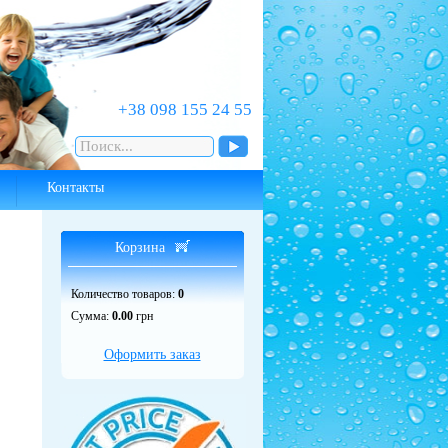
‎+38 098 155 24 55
Контакты
Корзина
Количество товаров:
0
Сумма:
0.00
грн
Оформить заказ