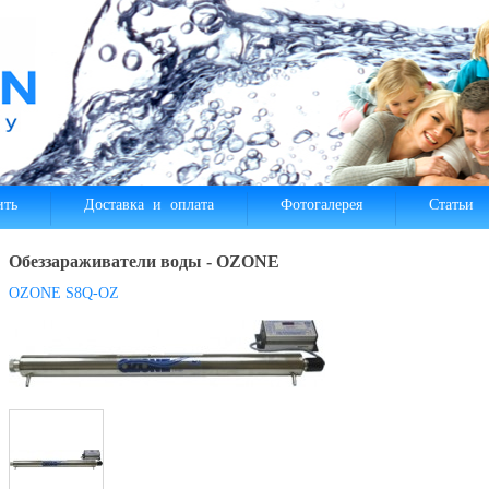
ить
Доставка и оплата
Фотогалерея
Статьи
Обеззараживатели воды - OZONE
OZONE S8Q-OZ