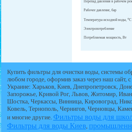
Перепад давления в рабочем ре
Рабочее давление, бар
о
Температура исходной воды,
С
Электропотребление
Потребляемая мощность, Вт
Купить фильтры для очистки воды, системы об
любом городе, оформив заказ через наш сайт, с
Украине: Харьков, Киев, Днепропетровск, Дон
Запорожье, Кривой Рог, Львов, Житомир, Иван
Шостка, Черкассы, Винница, Кировоград, Никол
Ковель, Тернополь, Чернигов, Черновцы, Кам
Фильтры воды для шко
и многие другие.
Фильтры для воды Киев
промышленн
,