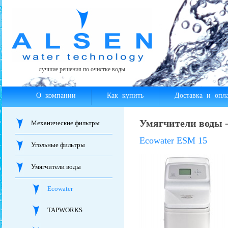
лучшие решения по очистке воды
О компании
Как купить
Доставка и опла
Умягчители воды -
Механические фильтры
Ecowater ESM 15
Угольные фильтры
Умягчители воды
Ecowater
TAPWORKS