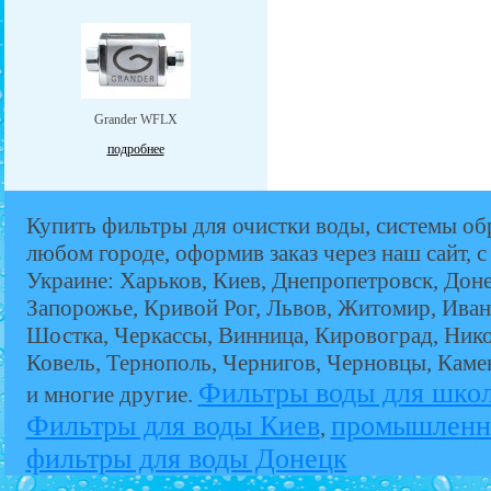
Grander WFLX
подробнее
Купить фильтры для очистки воды, системы об
любом городе, оформив заказ через наш сайт, с
Украине: Харьков, Киев, Днепропетровск, Дон
Запорожье, Кривой Рог, Львов, Житомир, Иван
Шостка, Черкассы, Винница, Кировоград, Никол
Ковель, Тернополь, Чернигов, Черновцы, Кам
Фильтры воды для шко
и многие другие.
Фильтры для воды Киев
промышленн
,
фильтры для воды Донецк