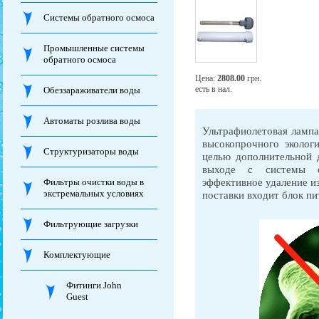
Системы обратного осмоса
Промышленные системы
обратного осмоса
Цена:
2808.00
грн.
есть в нал.
Обеззараживатели воды
Автоматы розлива воды
Ультрафиолетовая лампа
высокопрочного эколог
Структуризаторы воды
целью дополнительной 
выходе с системы о
эффективное удаление из
Фильтры очистки воды в
экстремальных условиях
поставки входит блок пи
Фильтрующие загрузки
Комплектующие
Фитинги John
Guest