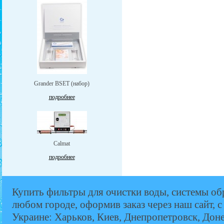
Grander BSET (набор)
подробнее
Calmat
подробнее
Купить фильтры для очистки воды, системы об
любом городе, оформив заказ через наш сайт, с
Украине: Харьков, Киев, Днепропетровск, Дон