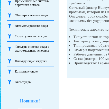
Промышленные системы
требуется.
обратного осмоса
Сетчатый фильтр Honeyw
промывки, которой нет 
Обеззараживатели воды
Она делает срок службы 
«вечным», без ухудшения
Автоматы розлива воды
Технические характерис
Структуризаторы воды
Тип установки: на го
Температура входящей
Тип промывки: обратн
Фильтры очистки воды в
Размеры подключения:
экстремальных условиях
Рабочее давление: от 
Сетка фильтра: 100 м
Фильтрующие загрузки
Производство: Герман
Комплектующие
Аксессуары
Новинки!