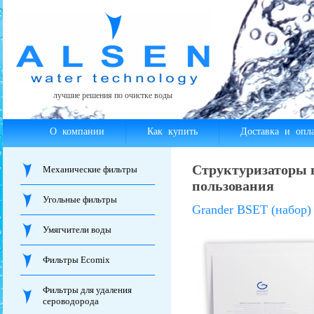
лучшие решения по очистке воды
О компании
Как купить
Доставка и опла
Структуризаторы в
Механические фильтры
пользования
Угольные фильтры
Grander BSET (набор)
Умягчители воды
Фильтры Ecomix
Фильтры для удаления
сероводорода